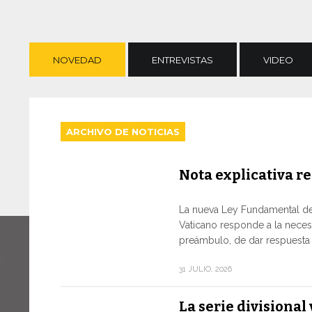
NOVEDAD
ENTREVISTAS
VIDEO
ARCHIVO DE NOTICIAS
Nota explicativa re
La nueva Ley Fundamental de
Vaticano responde a la neces
preámbulo, de dar respuesta a
31 JULIO, 2026
La serie divisiona