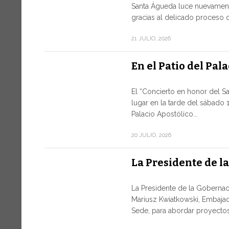
Santa Águeda luce nuevament
gracias al delicado proceso d
21 JULIO, 2026
En el Patio del Pal
El “Concierto en honor del S
lugar en la tarde del sábado 1
Palacio Apostólico...
20 JULIO, 2026
La Presidente de l
La Presidente de la Gobernaci
Mariusz Kwiatkowski, Embajad
Sede, para abordar proyectos