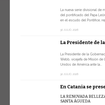
La nueva serie divisional de 
del pontificado del Papa León
en el escudo del Pontífice, r
30 JULIO, 2026
La Presidente de l
La Presidente de la Gobernac
Webb, vicejefa de Misión de 
Unidos de América ante la...
30 JULIO, 2026
En Catania se pres
LA RENOVADA BELLEZA
SANTA ÁGUEDA