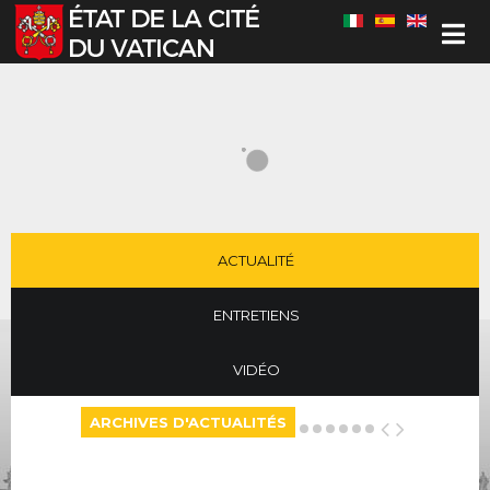
Sélectionnez votre langue
ACTUALITÉ
ENTRETIENS
VIDÉO
ARCHIVES D'ACTUALITÉS