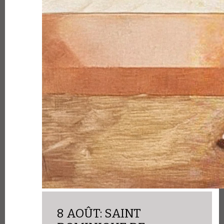
8 AOÛT: SAINT