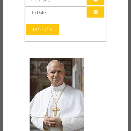
APRI IL CALEN
APRI IL CALEN
RICERCA