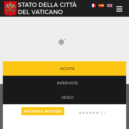
Seleziona la tua lingua
NOVITÀ
INTERVISTE
VIDEO
ARCHIVIO NOTIZIE