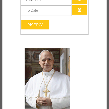
APRI IL CALEN
APRI IL CALEN
RICERCA