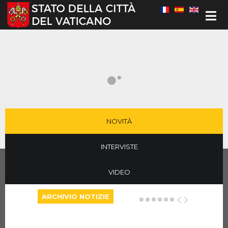
Seleziona la tua lingua
NOVITÀ
INTERVISTE
VIDEO
ARCHIVIO NOTIZIE