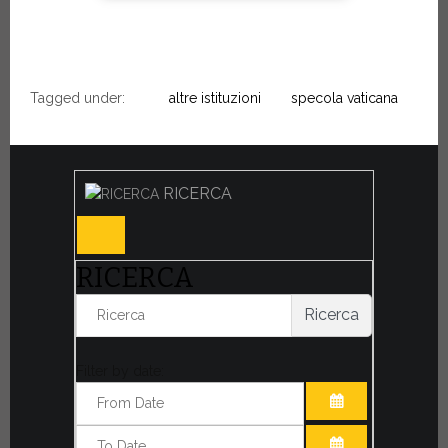
Tagged under:
altre istituzioni
specola vaticana
RICERCA
RICERCA
Ricerca
Filter by date:
APRI IL CALE