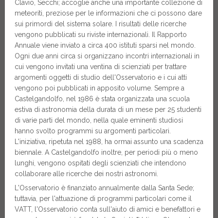
Clavio, Secchi; accoglie anche una importante collezione di
meteoriti, preziose per le informazioni che ci possono dare
sui primordi del sistema solare. I risultati delle ricerche
vengono pubblicati su riviste internazionali. Il Rapporto
Annuale viene inviato a circa 400 istituti sparsi nel mondo.
Ogni due anni circa si organizzano incontri internazionali in
cui vengono invitati una ventina di scienziati per trattare
argomenti oggetti di studio dell'Osservatorio e i cui atti
vengono poi pubblicati in apposito volume. Sempre a
Castelgandolfo, nel 1986 è stata organizzata una scuola
estiva di astronomia della durata di un mese per 25 studenti
di varie parti del mondo, nella quale eminenti studiosi
hanno svolto programmi su argomenti particolari.
L'iniziativa, ripetuta nel 1988, ha ormai assunto una scadenza
biennale. A Castelgandolfo inoltre, per periodi più o meno
lunghi, vengono ospitati degli scienziati che intendono
collaborare alle ricerche dei nostri astronomi.
L'Osservatorio è finanziato annualmente dalla Santa Sede;
tuttavia, per l'attuazione di programmi particolari come il
VATT, l'Osservatorio conta sull'aiuto di amici e benefattori e