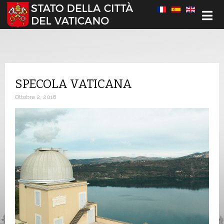
Seleziona la tua lingua
SPECOLA VATICANA
Ottobre 2, 2018