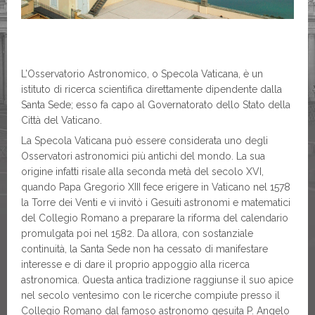
L’Osservatorio Astronomico, o Specola Vaticana, è un
istituto di ricerca scientifica direttamente dipendente dalla
Santa Sede; esso fa capo al Governatorato dello Stato della
Città del Vaticano.
La Specola Vaticana può essere considerata uno degli
Osservatori astronomici più antichi del mondo. La sua
origine infatti risale alla seconda metà del secolo XVI,
quando Papa Gregorio XIII fece erigere in Vaticano nel 1578
la Torre dei Venti e vi invitò i Gesuiti astronomi e matematici
del Collegio Romano a preparare la riforma del calendario
promulgata poi nel 1582. Da allora, con sostanziale
continuità, la Santa Sede non ha cessato di manifestare
interesse e di dare il proprio appoggio alla ricerca
astronomica. Questa antica tradizione raggiunse il suo apice
nel secolo ventesimo con le ricerche compiute presso il
Collegio Romano dal famoso astronomo gesuita P. Angelo