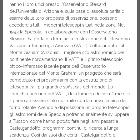
hanno i loro uffici presso l'Osservatorio Steward
dell'Università di Arizona e, sulla base di assoluta parità di
esame delle loro proposte di osservazione, possono
accedere a tutti i moderni telescopi situati nella zona. Nel
1993 la Specola, in collaborazione con l'Osservatorio
Steward, ha portato a termine la costruzione del Telescopio
Vaticano a Tecnologia Avanzata (VATT), collocandolo sul
Monte Graham (Arizona), il migliore sito astronomico del
continente nordamericano. Il VATT è il primo telescopio
ottico-infrarosso facente parte dell'Osservatorio
Internazionale del Monte Graham: un progetto che sarà
completato nei prossimi anni con la costruzione di
telescopi tra i più grandi e sofisticati del mondo. Lo
specchio primario del VATT, del diametro di circa 2 metri, è
il primo ad essere stato costruito con la nuova tecnica del
forno rotante. Avendo a disposizione un proprio telescopio,
gli astronomi della Specola potranno finalmente sviluppare
a Tucson, come hanno potuto fare negli anni passati a
Castelgandolfo, programmi continui di ricerca a lunga
scadenza. Così dai suoi due centri, Castelgandolfo e