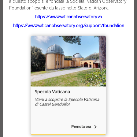
a questo scopo si è fondata la Società "Vatican Observatory
Foundation", esente da tasse nello Stato di Arizona.
https://www.vaticanobservatory.va
https://www.vaticanobservatory.org/support/foundation