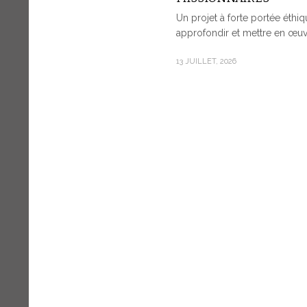
Un projet à forte portée éthiqu
approfondir et mettre en œuvr
13 JUILLET, 2026