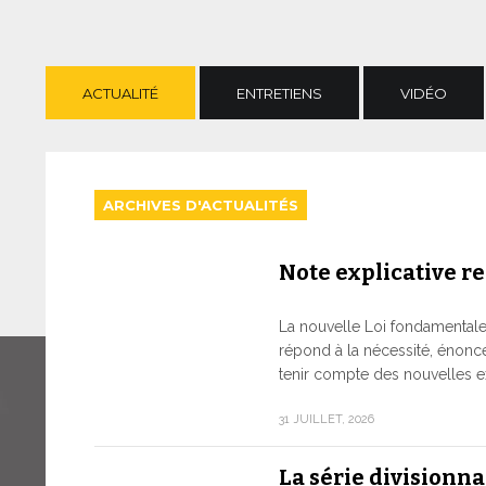
ACTUALITÉ
ENTRETIENS
VIDÉO
ARCHIVES D'ACTUALITÉS
Note explicative rel
La nouvelle Loi fondamentale d
répond à la nécessité, énonc
tenir compte des nouvelles e
31 JUILLET, 2026
La série divisionn