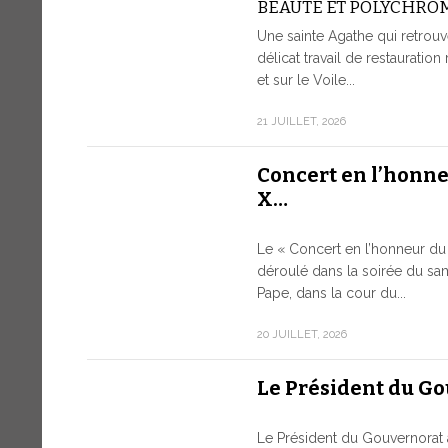
BEAUTÉ ET POLYCHRO
Une sainte Agathe qui retrouv
délicat travail de restauration 
et sur le Voile...
21 JUILLET, 2026
Concert en l’honn
X…
Le « Concert en l’honneur du 
déroulé dans la soirée du sam
Pape, dans la cour du...
20 JUILLET, 2026
Le Président du G
Le Président du Gouvernorat 