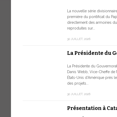
La nouvelle série divisionnai
première du pontificat du Pap
directement des armoiries du 
reproduites sur...
30 JUILLET, 2026
La Présidente du 
La Présidente du Gouvernor
Danis Webb, Vice-Cheffe de 
États-Unis d’Amérique près le
des projets...
30 JUILLET, 2026
Présentation à Cat