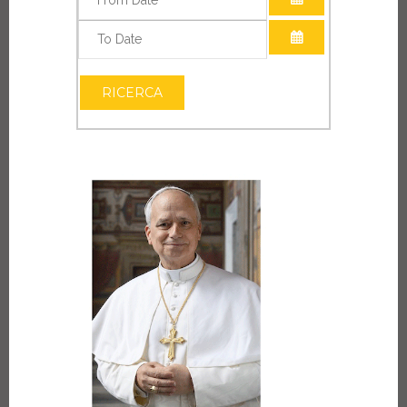
APRI IL CALEN
APRI IL CALEN
RICERCA