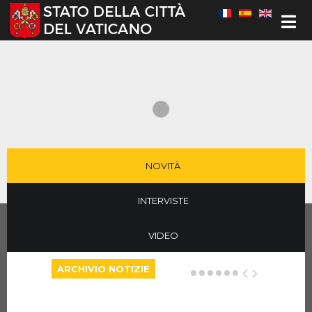
Seleziona la tua lingua
NOVITÀ
INTERVISTE
VIDEO
ARCHIVIO NOTIZIE