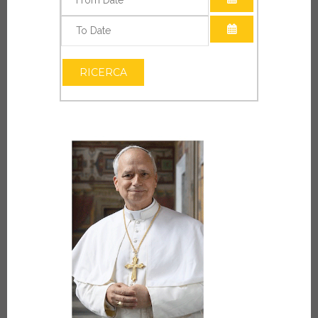
APRI IL CALEN
APRI IL CALEN
RICERCA