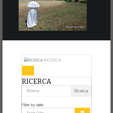
RICERCA
RICERCA
Ricerca
Filter by date: