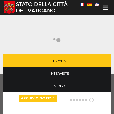
Seleziona la tua lingua
NOVITÀ
INTERVISTE
VIDEO
ARCHIVIO NOTIZIE