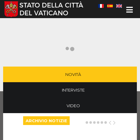
Seleziona la tua lingua
NOVITÀ
INTERVISTE
VIDEO
ARCHIVIO NOTIZIE