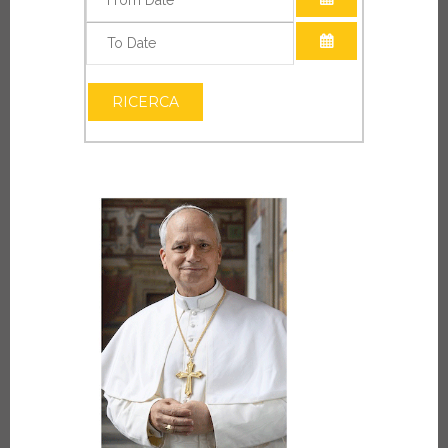
APRI IL CALEN
APRI IL CALEN
RICERCA