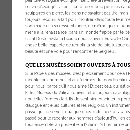
peinture –, l’Église explique, interprète la révélation. R
œuvre d’évangélisation. Il en va de même pour les cath
sculptures en pierre, les gens ne savaient pas lire, mais i
toujours recouru à l’art pour montrer, dans toute leur me
son image et à sa ressemblance, de même que le pouvoir
mène à la renaissance, dans un monde frappé par le péch
citant Dostoïevski, la beauté nous sauvera. Suivre le Chr
chose belle, capable de remplir la vie de joie, jusque da
beauté est une voie pour rencontrer le Seigneur.
QUE LES MUSÉES SOIENT OUVERTS À TOU
Si le Pape a des musées, c’est précisément pour cela ! P
raconter aux hommes et aux femmes du monde entier, av
pour nous, parce qu’il nous aime ! Et c’est cela qui est b
Et les Musées du Vatican doivent être toujours davantage 
nouvelles formes d’art. Ils doivent bien ouvrir leurs por
dialogue entre les cultures et les religions, un instrume
passé qui ne servent qu’à quelques « élus » et « savants
passé pour le raconter aux hommes d’aujourd’hui, en co
tous ensemble, au présent et à l’avenir. L’art renferme une 