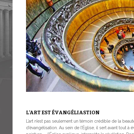
L’ART EST ÉVANGÉLIASTION
L’art n’est pas seulement un témoin crédible de la beauté
d’évangélisation. Au sein de l’Église, il sert avant tout à é