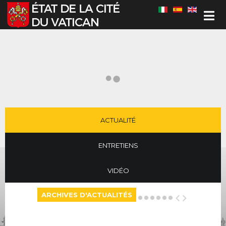
Sélectionnez votre langue
ACTUALITÉ
ENTRETIENS
VIDÉO
ARCHIVES D'ACTUALITÉS