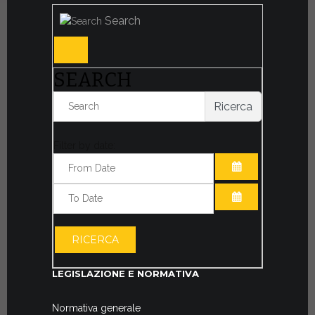
Search
SEARCH
Ricerca
Filter by date:
OPEN THE CA
OPEN THE CA
RICERCA
LEGISLAZIONE E NORMATIVA
Normativa generale