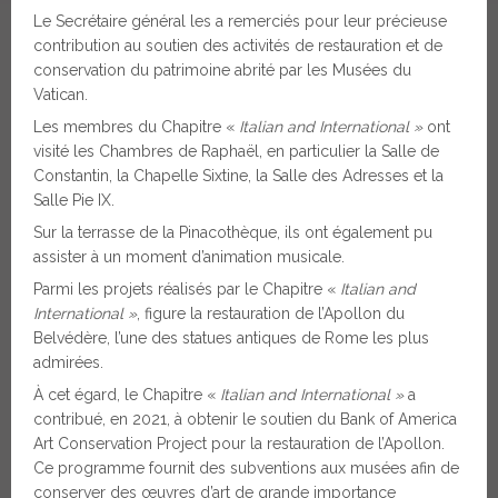
Le Secrétaire général les a remerciés pour leur précieuse
contribution au soutien des activités de restauration et de
conservation du patrimoine abrité par les Musées du
Vatican.
Les membres du Chapitre «
Italian and International »
ont
visité les Chambres de Raphaël, en particulier la Salle de
Constantin, la Chapelle Sixtine, la Salle des Adresses et la
Salle Pie IX.
Sur la terrasse de la Pinacothèque, ils ont également pu
assister à un moment d’animation musicale.
Parmi les projets réalisés par le Chapitre «
Italian and
International »
, figure la restauration de l’Apollon du
Belvédère, l’une des statues antiques de Rome les plus
admirées.
À cet égard, le Chapitre «
Italian and International »
a
contribué, en 2021, à obtenir le soutien du Bank of America
Art Conservation Project pour la restauration de l’Apollon.
Ce programme fournit des subventions aux musées afin de
conserver des œuvres d’art de grande importance