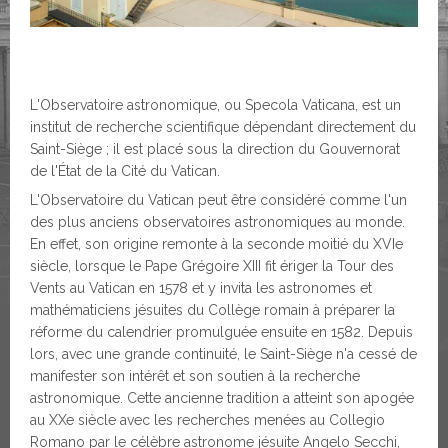
L'Observatoire astronomique, ou Specola Vaticana, est un
institut de recherche scientifique dépendant directement du
Saint-Siège ; il est placé sous la direction du Gouvernorat
de l'État de la Cité du Vatican.
L'Observatoire du Vatican peut être considéré comme l'un
des plus anciens observatoires astronomiques au monde.
En effet, son origine remonte à la seconde moitié du XVIe
siècle, lorsque le Pape Grégoire XIII fit ériger la Tour des
Vents au Vatican en 1578 et y invita les astronomes et
mathématiciens jésuites du Collège romain à préparer la
réforme du calendrier promulguée ensuite en 1582. Depuis
lors, avec une grande continuité, le Saint-Siège n'a cessé de
manifester son intérêt et son soutien à la recherche
astronomique. Cette ancienne tradition a atteint son apogée
au XXe siècle avec les recherches menées au Collegio
Romano par le célèbre astronome jésuite Angelo Secchi,