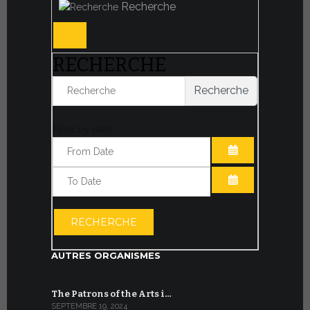
Recherche
RECHERCHE
Recherche
Filter by date:
OUVRIR LE CA
OUVRIR LE CA
RECHERCHE
AUTRES ORGANISMES
The Patrons of the Arts i…
SEPTEMBRE 19, 2024