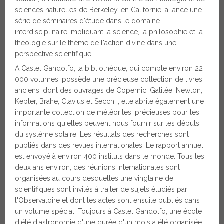
sciences naturelles de Berkeley, en Californie, a lancé une
série de séminaires d'étude dans le domaine
interdisciplinaire impliquant la science, la philosophie et la
théologie sur le thème de l'action divine dans une
perspective scientifique.
A Castel Gandolfo, la bibliothèque, qui compte environ 22
000 volumes, possède une précieuse collection de livres
anciens, dont des ouvrages de Copernic, Galilée, Newton,
Kepler, Brahe, Clavius et Secchi ; elle abrite également une
importante collection de météorites, précieuses pour les
informations qu'elles peuvent nous fournir sur les débuts
du système solaire. Les résultats des recherches sont
publiés dans des revues internationales. Le rapport annuel
est envoyé à environ 400 instituts dans le monde. Tous les
deux ans environ, des réunions internationales sont
organisées au cours desquelles une vingtaine de
scientifiques sont invités à traiter de sujets étudiés par
l'Observatoire et dont les actes sont ensuite publiés dans
un volume spécial. Toujours à Castel Gandolfo, une école
d'été d'astronomie d'une durée d'un mois a été organisée