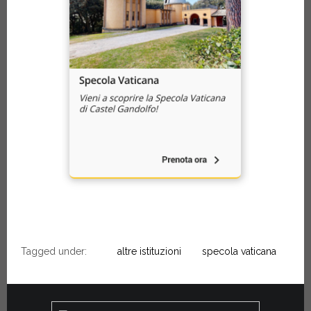
Tagged under:
altre istituzioni
specola vaticana