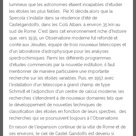
lumineux que les astronomes étaient incapables d'étudier
les étoiles les plus faibles. Pie XI décida alors que la
Specola s'installe dans sa résidence d'été de
Castelgandolfo, dans les Colli Albani, à environ 35 km au
sud de Rome. C'est dans cet environnement riche d'histoire
que, vers 1935, un Observatoire moderne fut refondé et
confié aux Jésuites, équipé de trois nouveaux télescopes et
d'un laboratoire d'astrophysique pour les analyses
spectrochimiques. Parmi les différents programmes
d'études commencés par la nouvelle institution, il faut
mentionner de manière particulière une importante
recherche sur les étoiles variables. Puis, en 1957, avec
l'installation d'un télescope à grand champ de type
Schmidt et l'adjonction d'un centre de calcul moderne, les
recherches s'étendirent à de nouveaux domaines tels que
le développement de nouvelles techniques de
classification des étoiles en fonction de leurs spectres, des
recherches qui se poursuivent toujours à l'Observatoire.
En raison de l'expansion continue de la ville de Rome et de
ses environs, le ciel de Castel Gandolfo est devenu si