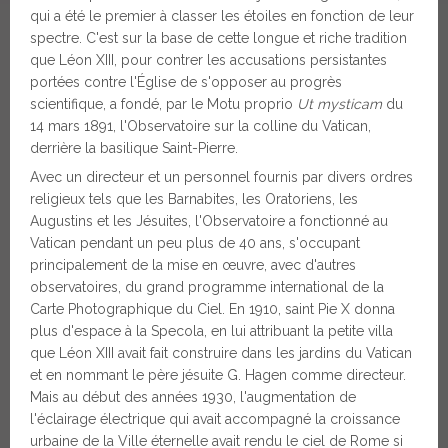
qui a été le premier à classer les étoiles en fonction de leur
spectre. C'est sur la base de cette longue et riche tradition
que Léon XIII, pour contrer les accusations persistantes
portées contre l'Église de s'opposer au progrès
scientifique, a fondé, par le Motu proprio
Ut mysticam
du
14 mars 1891, l'Observatoire sur la colline du Vatican,
derrière la basilique Saint-Pierre.
Avec un directeur et un personnel fournis par divers ordres
religieux tels que les Barnabites, les Oratoriens, les
Augustins et les Jésuites, l'Observatoire a fonctionné au
Vatican pendant un peu plus de 40 ans, s'occupant
principalement de la mise en œuvre, avec d'autres
observatoires, du grand programme international de la
Carte Photographique du Ciel. En 1910, saint Pie X donna
plus d'espace à la Specola, en lui attribuant la petite villa
que Léon XIII avait fait construire dans les jardins du Vatican
et en nommant le père jésuite G. Hagen comme directeur.
Mais au début des années 1930, l'augmentation de
l'éclairage électrique qui avait accompagné la croissance
urbaine de la Ville éternelle avait rendu le ciel de Rome si