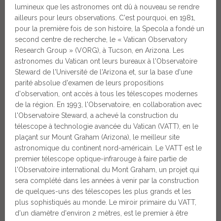
lumineux que les astronomes ont dû à nouveau se rendre
ailleurs pour leurs observations. C'est pourquoi, en 1981,
pour la première fois de son histoire, la Specola a fondé un
second centre de recherche, le « Vatican Observatory
Research Group » (VORG), à Tucson, en Arizona. Les
astronomes du Vatican ont leurs bureaux à l'Observatoire
Steward de l'Université de l'Arizona et, sur la base d'une
parité absolue d'examen de leurs propositions
d'observation, ont accès à tous les télescopes modernes
de la région. En 1993, l'Observatoire, en collaboration avec
l'Observatoire Steward, a achevé la construction du
télescope à technologie avancée du Vatican (VATT), en le
plaçant sur Mount Graham (Arizona), le meilleur site
astronomique du continent nord-américain. Le VATT est le
premier télescope optique-infrarouge à faire partie de
l'Observatoire international du Mont Graham, un projet qui
sera complété dans les années à venir par la construction
de quelques-uns des télescopes les plus grands et les
plus sophistiqués au monde. Le miroir primaire du VATT,
d'un diamètre d'environ 2 mètres, est le premier à être