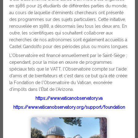
en 1986 pour 25 étudiants de différentes parties du monde,
au cours de laquelle d'éminents chercheurs ont présenté
des programmes sur des sujets particuliers. Cette initiative,
renouvelée en 1988, a désormais lieu tous les deux ans. En
outre, les scientifiques qui souhaitent collaborer aux
recherches de nos astronomes sont également accueillis à
Castel Gandolfo pour des périodes plus ou moins longues.
L'Observatoire est financé annuellement par le Saint-Siège ;
cependant, pour la mise en œuvre de programmes
spéciaux tels que le VATT, l'Observatoire compte sur l'aide
d'amis et de bienfaiteurs et c'est dans ce but qu'a été créée
la Fondation de l'Observatoire du Vatican, exonérée
d'impôts dans l'État de l'Arizona.
https://www.vaticanobservatory.va
https://www.vaticanobservatory.org/support/foundation