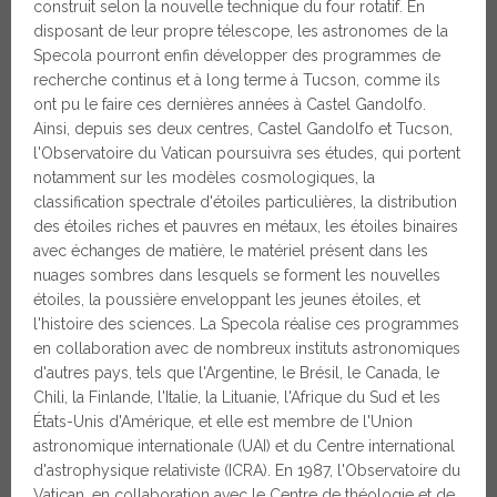
construit selon la nouvelle technique du four rotatif. En
disposant de leur propre télescope, les astronomes de la
Specola pourront enfin développer des programmes de
recherche continus et à long terme à Tucson, comme ils
ont pu le faire ces dernières années à Castel Gandolfo.
Ainsi, depuis ses deux centres, Castel Gandolfo et Tucson,
l'Observatoire du Vatican poursuivra ses études, qui portent
notamment sur les modèles cosmologiques, la
classification spectrale d'étoiles particulières, la distribution
des étoiles riches et pauvres en métaux, les étoiles binaires
avec échanges de matière, le matériel présent dans les
nuages sombres dans lesquels se forment les nouvelles
étoiles, la poussière enveloppant les jeunes étoiles, et
l'histoire des sciences. La Specola réalise ces programmes
en collaboration avec de nombreux instituts astronomiques
d'autres pays, tels que l'Argentine, le Brésil, le Canada, le
Chili, la Finlande, l'Italie, la Lituanie, l'Afrique du Sud et les
États-Unis d'Amérique, et elle est membre de l'Union
astronomique internationale (UAI) et du Centre international
d'astrophysique relativiste (ICRA). En 1987, l'Observatoire du
Vatican, en collaboration avec le Centre de théologie et de