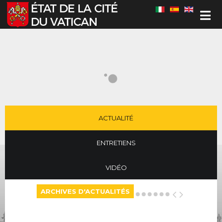
Sélectionnez votre langue
ACTUALITÉ
ENTRETIENS
VIDÉO
ARCHIVES D'ACTUALITÉS