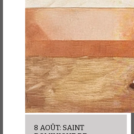
8 AOÛT: SAINT