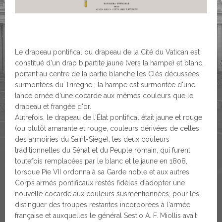
Le drapeau pontifical ou drapeau de la Cité du Vatican est
constitué d'un drap bipartite jaune (vers la hampe) et blanc,
portant au centre de la partie blanche les Clés décussées
surmontées du Trirègne ; la hampe est surmontée d'une
lance ornée d'une cocarde aux mêmes couleurs que le
drapeau et frangée d'or.
Autrefois, le drapeau de l'État pontifical était jaune et rouge
(ou plutôt amarante et rouge, couleurs dérivées de celles
des armoiries du Saint-Siège), les deux couleurs
traditionnelles du Sénat et du Peuple romain, qui furent
toutefois remplacées par le blanc et le jaune en 1808,
lorsque Pie VII ordonna à sa Garde noble et aux autres
Corps armés pontificaux restés fidèles d'adopter une
nouvelle cocarde aux couleurs susmentionnées, pour les
distinguer des troupes restantes incorporées à l'armée
française et auxquelles le général Sestio A. F. Miollis avait