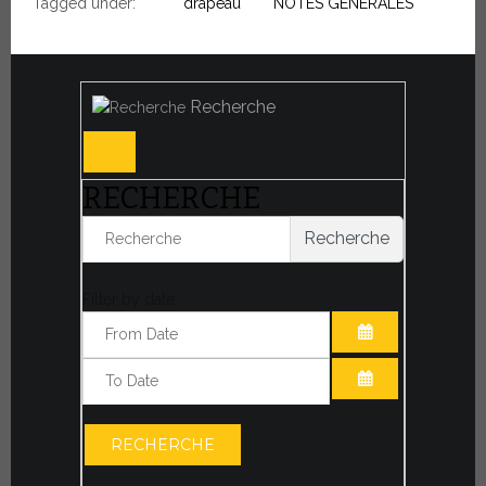
Tagged under:
drapeau
NOTES GÉNÉRALES
Recherche
RECHERCHE
Recherche
Filter by date:
OUVRIR LE CA
OUVRIR LE CA
RECHERCHE