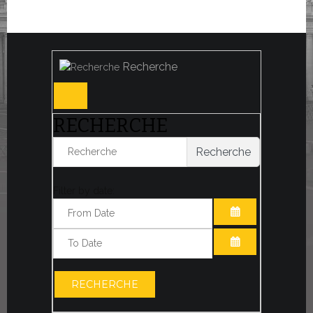
Recherche
RECHERCHE
Recherche
Filter by date:
OUVRIR LE CA
OUVRIR LE CA
RECHERCHE