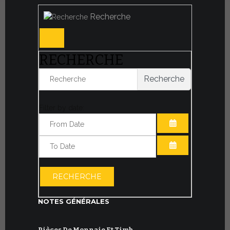
Recherche
RECHERCHE
Recherche
Filter by date:
OUVRIR LE CA
OUVRIR LE CA
RECHERCHE
NOTES GÉNÉRALES
Pièces De Monnaie Et Timb…