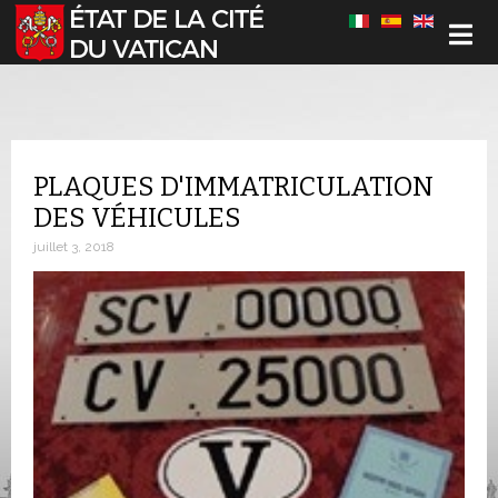
Sélectionnez votre langue
PLAQUES D'IMMATRICULATION
DES VÉHICULES
juillet 3, 2018