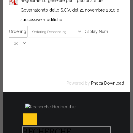
Regolamento generale per il personale del
Governatorato dello S.C.V. del 21 novembre 2010 e
successive modifiche
Ordering
Display Num
Powered by
Phoca Download
Recherche
RECHERCHE