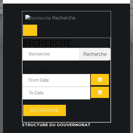
Recherche
RECHERCHE
Recherche
Filter by date:
OUVRIR LE CA
OUVRIR LE CA
RECHERCHE
STRUCTURE DU GOUVERNORAT