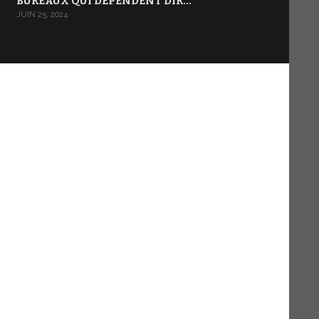
BUREAUX QUI DÉPENDENT DIR…
JUIN 25, 2024