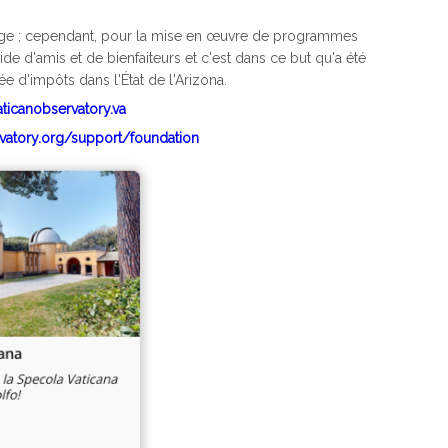
Siège ; cependant, pour la mise en œuvre de programmes
de d'amis et de bienfaiteurs et c'est dans ce but qu'a été
e d'impôts dans l'État de l'Arizona.
aticanobservatory.va
rvatory.org/support/foundation