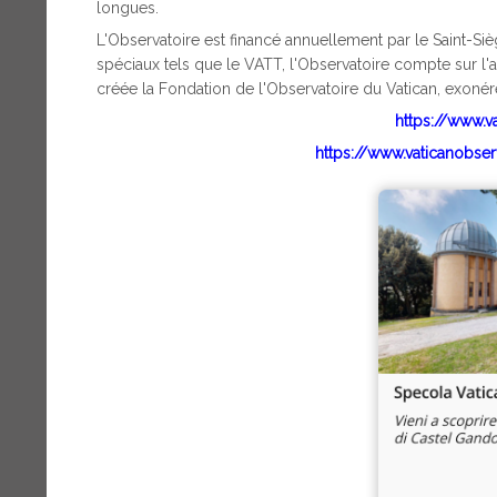
longues.
L'Observatoire est financé annuellement par le Saint-
spéciaux tels que le VATT, l'Observatoire compte sur l'ai
créée la Fondation de l'Observatoire du Vatican, exonéré
https://www.v
https://www.vaticanobse