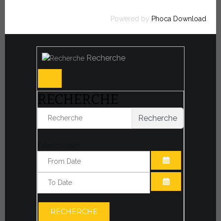
Powered by
Phoca Download
Recherche
RECHERCHE
Recherche
Filter by date:
OUVRIR LE CA
OUVRIR LE CA
RECHERCHE