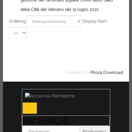
gestione del certificato digitale Covid dello Stato
della Città del Vaticano del 15 luglio 2021
Ordering
Display Num
Powered by
Phoca Download
Recherche
RECHERCHE
Recherche