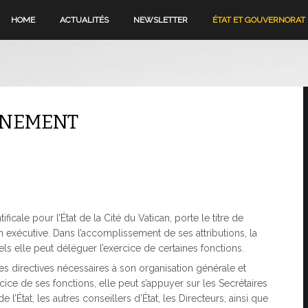
HOME
ACTUALITÉS
NEWSLETTER
ÉTAT ET GOUVERNORAT
RNEMENT
icale pour l’État de la Cité du Vatican, porte le titre de
n exécutive. Dans l’accomplissement de ses attributions, la
ls elle peut déléguer l’exercice de certaines fonctions.
es directives nécessaires à son organisation générale et
rcice de ses fonctions, elle peut s’appuyer sur les Secrétaires
e l’État, les autres conseillers d’État, les Directeurs, ainsi que