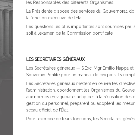
les Responsables des différents Organismes.
La Présidente dispose des services du Gouvernorat, don
la fonction exécutive de l’État.
Les questions les plus importantes sont soumises par la 
soit à l’examen de la Commission pontificale.
LES SECRÉTAIRES GÉNÉRAUX
Les Secrétaires généraux — S.Exc. Mgr Emilio Nappa et 
Souverain Pontife pour un mandat de cinq ans. Ils rem
Les Secrétaires généraux mettent en œuvre les directives
l’administration, coordonnent les Organismes du Gouvern
aux normes en vigueur et adaptées à la réalisation des ob
gestion du personnel, préparent ou adoptent les mesures
sceau officiel de l’État.
Pour l’exercice de leurs fonctions, les Secrétaires géné