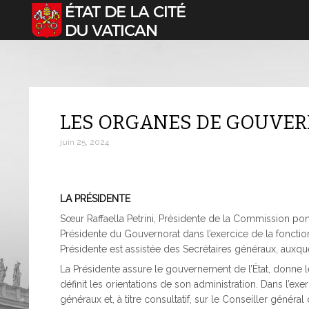
Sélectionnez votre langue
LES ORGANES DE GOUVE
juin 25, 2024
LA PRÉSIDENTE
Sœur Raffaella Petrini, Présidente de la Commission pontif
Présidente du Gouvernorat dans l’exercice de la fonctio
Présidente est assistée des Secrétaires généraux, auxque
La Présidente assure le gouvernement de l’État, donne l
définit les orientations de son administration. Dans l’exe
généraux et, à titre consultatif, sur le Conseiller général d