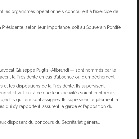
t les organismes opérationnels concourent à l’exercice de
Présidente, selon leur importance, soit au Souverain Pontife,
l’avocat Giuseppe Puglisi-Alibrandi — sont nommés par le
placent la Présidente en cas d’absence ou d’empêchement.
 et les dispositions de la Présidente. Ils supervisent
orat et veillent à ce que leurs activités soient conformes
jectifs qui leur sont assignés. Ils supervisent également la
 qui s’y rapportent, assurent la garde et l’apposition du
raux disposent du concours du Secrétariat général.