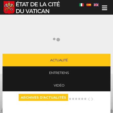
Sélectionnez votre langue
ACTUALITÉ
ENTRETIENS
VIDÉO
ARCHIVES D'ACTUALITÉS