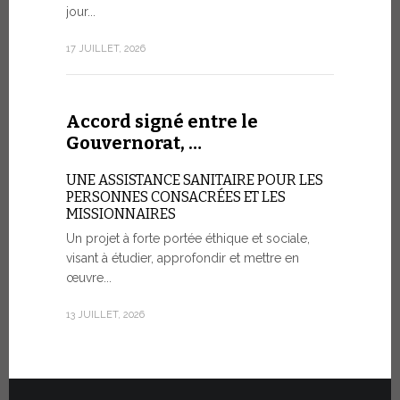
aujourd’hui 
jour...
rendez-vous
consacré à 
17 JUILLET, 2026
organisé...
7 JUILLET, 20
Accord signé entre le
Gouvernorat, …
Cérémo
UNE ASSISTANCE SANITAIRE POUR LES
Fiat T
PERSONNES CONSACRÉES ET LES
MISSIONNAIRES
POUR UNE
Un projet à forte portée éthique et sociale,
visant à étudier, approfondir et mettre en
Vingt véhic
œuvre...
été officie
l’État de la
13 JUILLET, 2026
30 JUIN, 2026