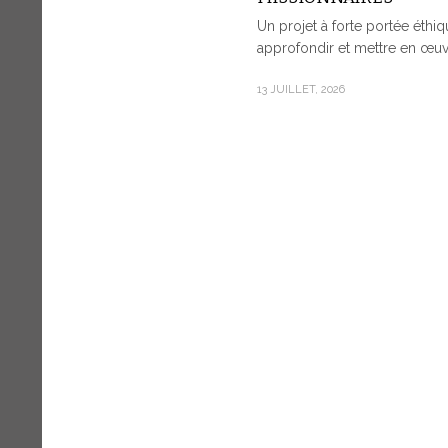
Un projet à forte portée éthiqu
approfondir et mettre en œuvr
13 JUILLET, 2026