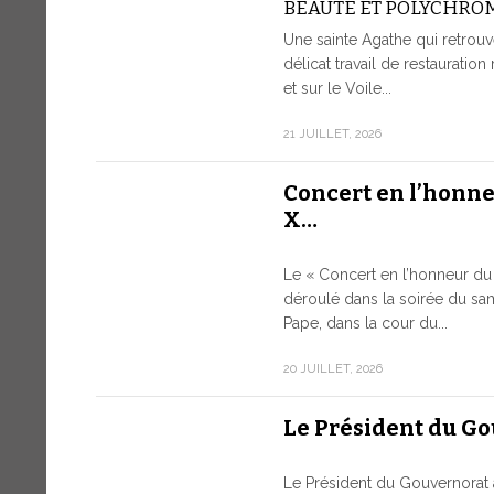
BEAUTÉ ET POLYCHRO
Une sainte Agathe qui retrouv
délicat travail de restauration 
et sur le Voile...
21 JUILLET, 2026
Concert en l’honn
X…
Le « Concert en l’honneur du 
déroulé dans la soirée du sam
Pape, dans la cour du...
20 JUILLET, 2026
Le Président du G
Le Président du Gouvernorat 