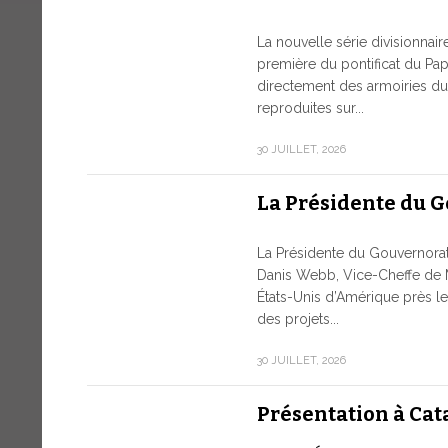
La nouvelle série divisionnai
première du pontificat du Pap
directement des armoiries du 
reproduites sur...
30 JUILLET, 2026
La Présidente du 
La Présidente du Gouvernor
Danis Webb, Vice-Cheffe de 
États-Unis d’Amérique près le
des projets...
30 JUILLET, 2026
Présentation à Cat