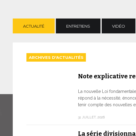
ACTUALITÉ
ENTRETIENS
VIDÉO
ARCHIVES D'ACTUALITÉS
Note explicative rel
La nouvelle Loi fondamentale d
répond à la nécessité, énonc
tenir compte des nouvelles e
31 JUILLET, 2026
La série divisionn