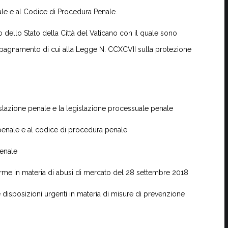
le e al Codice di Procedura Penale.
 dello Stato della Città del Vaticano con il quale sono
pagnamento di cui alla Legge N. CCXCVII sulla protezione
slazione penale e la legislazione processuale penale
penale e al codice di procedura penale
penale
rme in materia di abusi di mercato del 28 settembre 2018
disposizioni urgenti in materia di misure di prevenzione