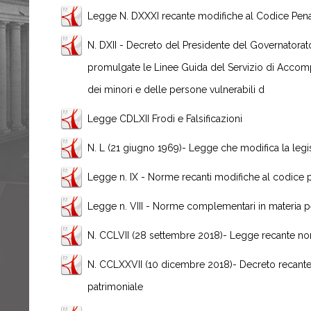
Legge N. DXXXI recante modifiche al Codice Pena
N. DXII - Decreto del Presidente del Governatorato
promulgate le Linee Guida del Servizio di Accom
dei minori e delle persone vulnerabili d
Legge CDLXII Frodi e Falsificazioni
N. L (21 giugno 1969)- Legge che modifica la legi
Legge n. IX - Norme recanti modifiche al codice 
Legge n. VIII - Norme complementari in materia 
N. CCLVII (28 settembre 2018)- Legge recante no
N. CCLXXVII (10 dicembre 2018)- Decreto recante 
patrimoniale