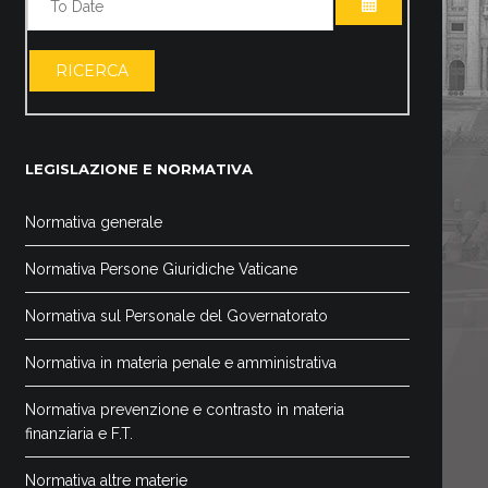
ABRIR EL CA
RICERCA
LEGISLAZIONE E NORMATIVA
Normativa generale
Normativa Persone Giuridiche Vaticane
Normativa sul Personale del Governatorato
Normativa in materia penale e amministrativa
Normativa prevenzione e contrasto in materia
finanziaria e F.T.
Normativa altre materie