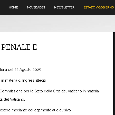
HOME
NOVEDADES
NEWSLETTER
ESTADO Y GOBIERNO
 PENALE E
reteria del 22 Agosto 2025
materia di Ingressi illeciti
Commissione per lo Stato della Città del Vaticano in materia
ttà del Vaticano.
l'estero mediante collegamento audiovisivo.