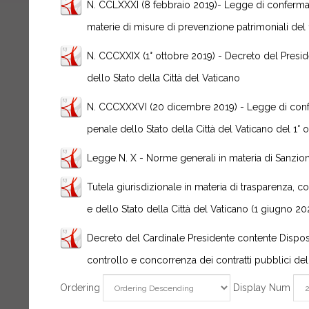
N. CCLXXXI (8 febbraio 2019)- Legge di conferma 
materie di misure di prevenzione patrimoniali de
N. CCCXXIX (1° ottobre 2019) - Decreto del Presid
dello Stato della Città del Vaticano
N. CCCXXXVI (20 dicembre 2019) - Legge di confe
penale dello Stato della Città del Vaticano del 1° 
Legge N. X - Norme generali in materia di Sanzion
Tutela giurisdizionale in materia di trasparenza, c
e dello Stato della Città del Vaticano (1 giugno 20
Decreto del Cardinale Presidente contente Disposiz
controllo e concorrenza dei contratti pubblici dell
Ordering
Display Num