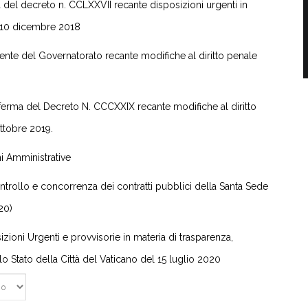
del decreto n. CCLXXVII recante disposizioni urgenti in
l 10 dicembre 2018
ente del Governatorato recante modifiche al diritto penale
rma del Decreto N. CCCXXIX recante modifiche al diritto
ottobre 2019.
i Amministrative
ontrollo e concorrenza dei contratti pubblici della Santa Sede
20)
ioni Urgenti e provvisorie in materia di trasparenza,
o Stato della Città del Vaticano del 15 luglio 2020