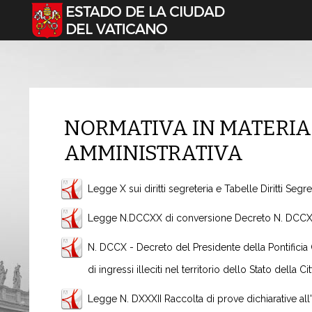
Seleccione su idioma
NORMATIVA IN MATERIA
AMMINISTRATIVA
Legge X sui diritti segreteria e Tabelle Diritti Seg
Legge N.DCCXX di conversione Decreto N. DCCX in 
N. DCCX - Decreto del Presidente della Pontificia 
di ingressi illeciti nel territorio dello Stato della Ci
Legge N. DXXXII Raccolta di prove dichiarative al