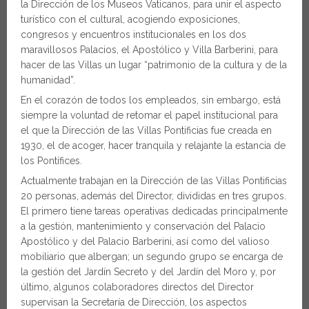
la Dirección de los Museos Vaticanos, para unir el aspecto
turístico con el cultural, acogiendo exposiciones,
congresos y encuentros institucionales en los dos
maravillosos Palacios, el Apostólico y Villa Barberini, para
hacer de las Villas un lugar “patrimonio de la cultura y de la
humanidad”.
En el corazón de todos los empleados, sin embargo, está
siempre la voluntad de retomar el papel institucional para
el que la Dirección de las Villas Pontificias fue creada en
1930, el de acoger, hacer tranquila y relajante la estancia de
los Pontífices.
Actualmente trabajan en la Dirección de las Villas Pontificias
20 personas, además del Director, divididas en tres grupos.
El primero tiene tareas operativas dedicadas principalmente
a la gestión, mantenimiento y conservación del Palacio
Apostólico y del Palacio Barberini, así como del valioso
mobiliario que albergan; un segundo grupo se encarga de
la gestión del Jardín Secreto y del Jardín del Moro y, por
último, algunos colaboradores directos del Director
supervisan la Secretaría de Dirección, los aspectos