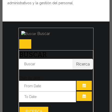
administrativos y la gestión del personal.
Buscar
BUSCAR
Ricerca
Filter by date:
ABRIR EL CAL
ABRIR EL CAL
RICERCA