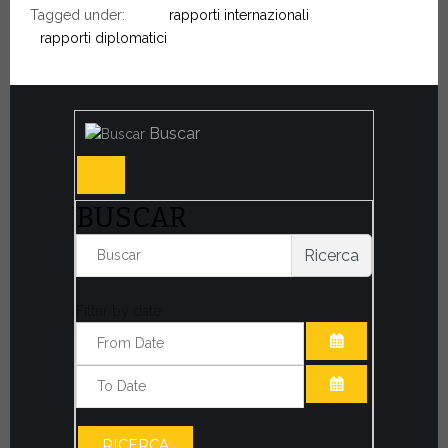
Tagged under:
rapporti internazionali
rapporti diplomatici
Buscar
BUSCAR
Ricerca
Filter by date:
ABRIR EL CAL
ABRIR EL CAL
RICERCA