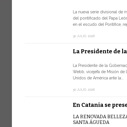
La nueva serie divisional de 
del pontificado del Papa León
en el escudo del Pontífice, r
30 JULIO, 2026
La Presidente de l
La Presidente de la Gobernac
Webb, vicejefa de Misión de 
Unidos de América ante la...
30 JULIO, 2026
En Catania se pres
LA RENOVADA BELLEZA
SANTA ÁGUEDA