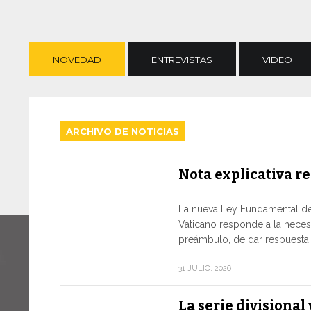
NOVEDAD
ENTREVISTAS
VIDEO
ARCHIVO DE NOTICIAS
Nota explicativa re
La nueva Ley Fundamental de
Vaticano responde a la neces
preámbulo, de dar respuesta a
31 JULIO, 2026
La serie divisiona