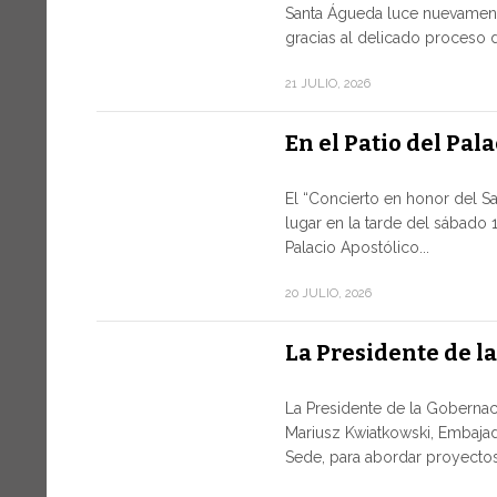
Santa Águeda luce nuevament
gracias al delicado proceso d
21 JULIO, 2026
En el Patio del Pal
El “Concierto en honor del S
lugar en la tarde del sábado 1
Palacio Apostólico...
20 JULIO, 2026
La Presidente de l
La Presidente de la Gobernaci
Mariusz Kwiatkowski, Embajad
Sede, para abordar proyectos