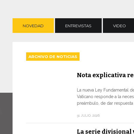
NOVEDAD
ENTREVISTAS
VIDEO
ARCHIVO DE NOTICIAS
Nota explicativa re
La nueva Ley Fundamental de
Vaticano responde a la neces
preámbulo, de dar respuesta a
31 JULIO, 2026
La serie divisiona