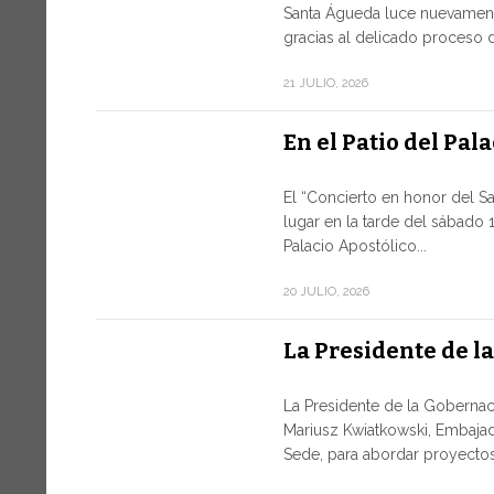
Santa Águeda luce nuevament
gracias al delicado proceso d
21 JULIO, 2026
En el Patio del Pal
El “Concierto en honor del S
lugar en la tarde del sábado 1
Palacio Apostólico...
20 JULIO, 2026
La Presidente de l
La Presidente de la Gobernaci
Mariusz Kwiatkowski, Embajad
Sede, para abordar proyectos