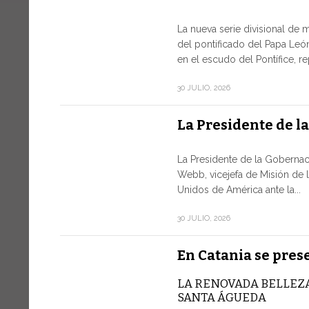
La nueva serie divisional de 
del pontificado del Papa León
en el escudo del Pontífice, r
30 JULIO, 2026
La Presidente de l
La Presidente de la Gobernac
Webb, vicejefa de Misión de 
Unidos de América ante la...
30 JULIO, 2026
En Catania se pres
LA RENOVADA BELLEZA
SANTA ÁGUEDA