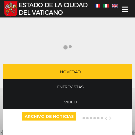
Seleccione su idioma
NOVEDAD
ENTREVISTAS
VIDEO
ARCHIVO DE NOTICIAS