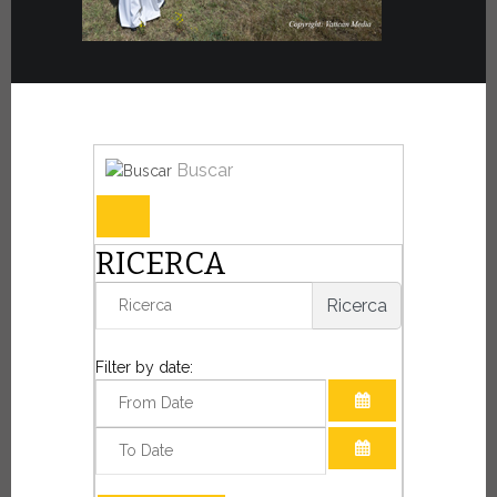
Buscar
RICERCA
Ricerca
Filter by date:
ABRIR EL CALE
ABRIR EL CALE