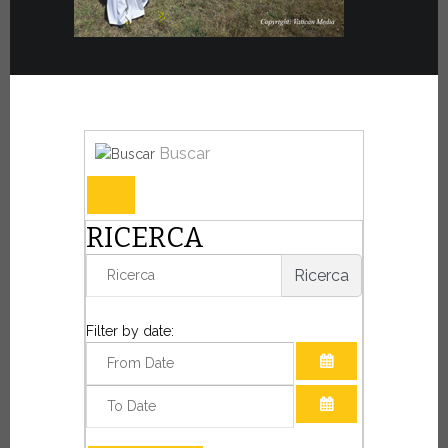
Buscar
RICERCA
Ricerca
Filter by date:
ABRIR EL CALE
ABRIR EL CALE