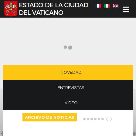
Seleccione su idioma
NOVEDAD
ENTREVISTAS
VIDEO
ARCHIVO DE NOTICIAS