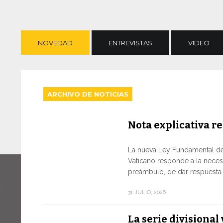
NOVEDAD
ENTREVISTAS
VIDEO
ARCHIVO DE NOTICIAS
Nota explicativa re
La nueva Ley Fundamental de
Vaticano responde a la neces
preámbulo, de dar respuesta a
31 JULIO, 2026
La serie divisiona