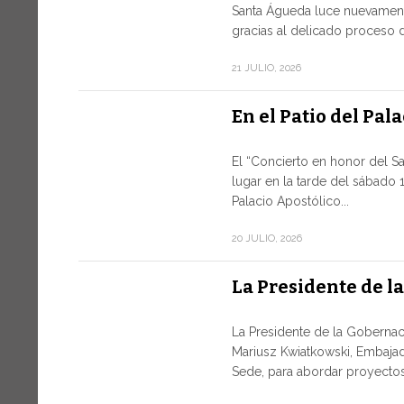
Santa Águeda luce nuevament
gracias al delicado proceso d
21 JULIO, 2026
En el Patio del Pal
El “Concierto en honor del S
lugar en la tarde del sábado 1
Palacio Apostólico...
20 JULIO, 2026
La Presidente de l
La Presidente de la Gobernaci
Mariusz Kwiatkowski, Embajad
Sede, para abordar proyectos