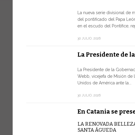
La nueva serie divisional de 
del pontificado del Papa León
en el escudo del Pontífice, r
30 JULIO, 2026
La Presidente de l
La Presidente de la Gobernac
Webb, vicejefa de Misión de 
Unidos de América ante la...
30 JULIO, 2026
En Catania se pres
LA RENOVADA BELLEZA
SANTA ÁGUEDA