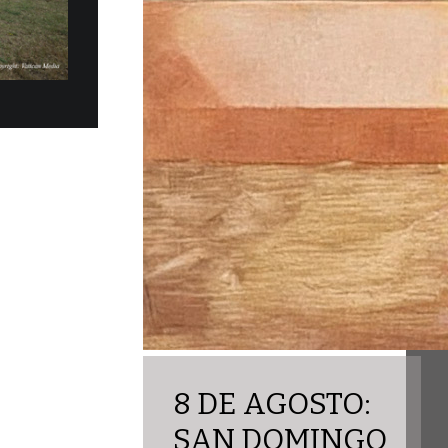
los eléctricos Fiat Topolino fueron
ficialmente, en la mañana del martes 30 de
obernación del Estado...
8 DE AGOSTO:
SAN DOMINGO