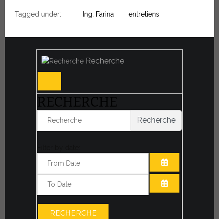
Tagged under:
Ing. Farina
entretiens
Recherche
RECHERCHE
Recherche
Filter by date:
OUVRIR LE CA
OUVRIR LE CA
RECHERCHE