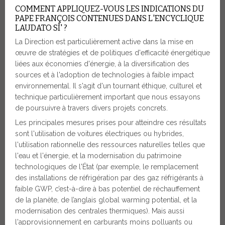
COMMENT APPLIQUEZ-VOUS LES INDICATIONS DU
PAPE FRANÇOIS CONTENUES DANS L'ENCYCLIQUE
LAUDATO SÌ' ?
La Direction est particulièrement active dans la mise en
œuvre de stratégies et de politiques d'efficacité énergétique
liées aux économies d'énergie, à la diversification des
sources et à l'adoption de technologies à faible impact
environnemental. Il s'agit d'un tournant éthique, culturel et
technique particulièrement important que nous essayons
de poursuivre à travers divers projets concrets.
Les principales mesures prises pour atteindre ces résultats
sont l'utilisation de voitures électriques ou hybrides,
l'utilisation rationnelle des ressources naturelles telles que
l'eau et l'énergie, et la modernisation du patrimoine
technologiques de l'État (par exemple, le remplacement
des installations de réfrigération par des gaz réfrigérants à
faible GWP, c’est-à-dire à bas potentiel de réchauffement
de la planète, de l’anglais global warming potential, et la
modernisation des centrales thermiques). Mais aussi
l'approvisionnement en carburants moins polluants ou