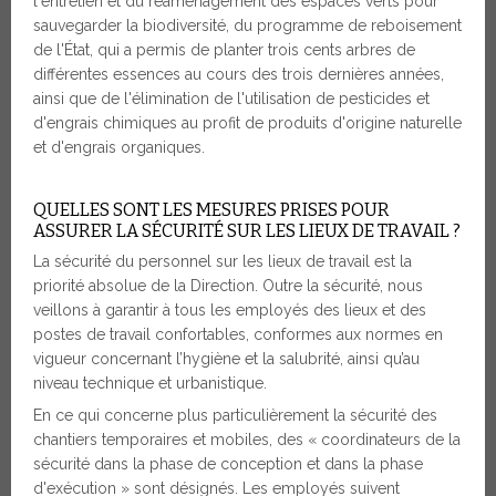
l'entretien et du réaménagement des espaces verts pour
sauvegarder la biodiversité, du programme de reboisement
de l'État, qui a permis de planter trois cents arbres de
différentes essences au cours des trois dernières années,
ainsi que de l'élimination de l'utilisation de pesticides et
d'engrais chimiques au profit de produits d'origine naturelle
et d'engrais organiques.
QUELLES SONT LES MESURES PRISES POUR
ASSURER LA SÉCURITÉ SUR LES LIEUX DE TRAVAIL ?
La sécurité du personnel sur les lieux de travail est la
priorité absolue de la Direction. Outre la sécurité, nous
veillons à garantir à tous les employés des lieux et des
postes de travail confortables, conformes aux normes en
vigueur concernant l’hygiène et la salubrité, ainsi qu’au
niveau technique et urbanistique.
En ce qui concerne plus particulièrement la sécurité des
chantiers temporaires et mobiles, des « coordinateurs de la
sécurité dans la phase de conception et dans la phase
d'exécution » sont désignés. Les employés suivent