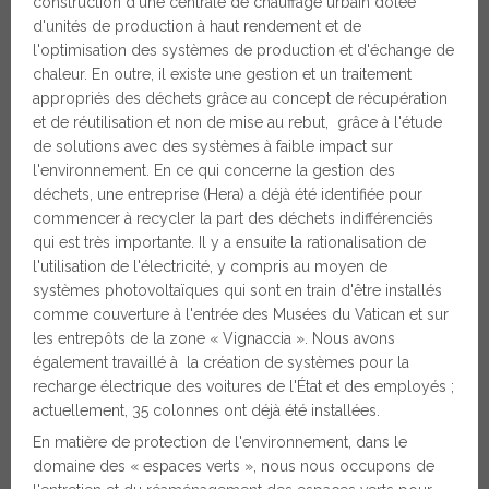
construction d'une centrale de chauffage urbain dotée
d'unités de production à haut rendement et de
l'optimisation des systèmes de production et d'échange de
chaleur. En outre, il existe une gestion et un traitement
appropriés des déchets grâce au concept de récupération
et de réutilisation et non de mise au rebut, grâce à l'étude
de solutions avec des systèmes à faible impact sur
l'environnement. En ce qui concerne la gestion des
déchets, une entreprise (Hera) a déjà été identifiée pour
commencer à recycler la part des déchets indifférenciés
qui est très importante. Il y a ensuite la rationalisation de
l'utilisation de l'électricité, y compris au moyen de
systèmes photovoltaïques qui sont en train d'être installés
comme couverture à l'entrée des Musées du Vatican et sur
les entrepôts de la zone « Vignaccia ». Nous avons
également travaillé à la création de systèmes pour la
recharge électrique des voitures de l'État et des employés ;
actuellement, 35 colonnes ont déjà été installées.
En matière de protection de l'environnement, dans le
domaine des « espaces verts », nous nous occupons de