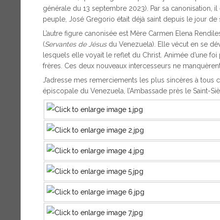
générale du 13 septembre 2023). Par sa canonisation, il
peuple, José Gregorio était déjà saint depuis le jour de 
L’autre figure canonisée est Mère Carmen Elena Rendile
(
Servantes de Jésus
du Venezuela). Elle vécut en se dé
lesquels elle voyait le reflet du Christ. Animée d’une foi p
frères. Ces deux nouveaux intercesseurs ne manquèren
J’adresse mes remerciements les plus sincères à tous 
épiscopale du Venezuela, l’Ambassade près le Saint-Siège