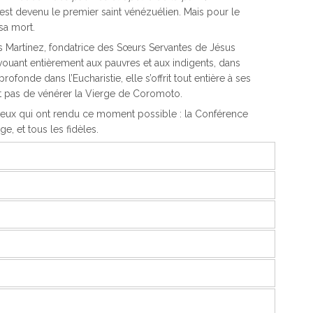
 est devenu le premier saint vénézuélien. Mais pour le
sa mort.
s Martínez, fondatrice des Sœurs Servantes de Jésus
vouant entièrement aux pauvres et aux indigents, dans
rofonde dans l’Eucharistie, elle s’offrit tout entière à ses
t pas de vénérer la Vierge de Coromoto.
ceux qui ont rendu ce moment possible : la Conférence
, et tous les fidèles.