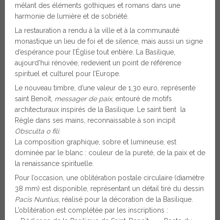
mêlant des éléments gothiques et romans dans une
harmonie de lumière et de sobriété.
La restauration a rendu à la ville et à la communauté
monastique un lieu de foi et de silence, mais aussi un signe
d’espérance pour l’Église tout entière. La Basilique,
aujourd’hui rénovée, redevient un point de référence
spirituel et culturel pour l’Europe.
Le nouveau timbre, d’une valeur de 1,30 euro, représente
saint Benoît,
messager de paix
, entouré de motifs
architecturaux inspirés de la Basilique. Le saint tient la
Règle dans ses mains, reconnaissable à son incipit
Obsculta o fili
.
La composition graphique, sobre et lumineuse, est
dominée par le blanc : couleur de la pureté, de la paix et de
la renaissance spirituelle.
Pour l’occasion, une oblitération postale circulaire (diamètre
38 mm) est disponible, représentant un détail tiré du dessin
Pacis Nuntius
, réalisé pour la décoration de la Basilique.
L’oblitération est complétée par les inscriptions :