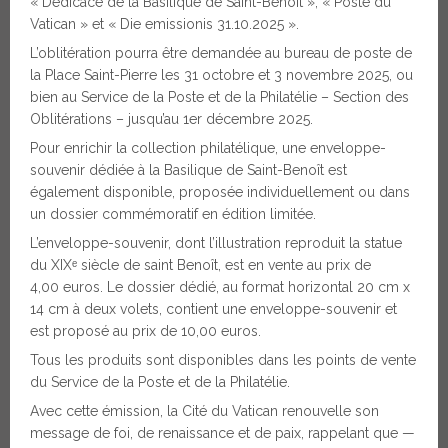
« Dédicace de la Basilique de Saint-Benoît », « Poste du
Vatican » et « Die emissionis 31.10.2025 ».
L’oblitération pourra être demandée au bureau de poste de
la Place Saint-Pierre les 31 octobre et 3 novembre 2025, ou
bien au Service de la Poste et de la Philatélie – Section des
Oblitérations – jusqu’au 1er décembre 2025.
Pour enrichir la collection philatélique, une enveloppe-
souvenir dédiée à la Basilique de Saint-Benoît est
également disponible, proposée individuellement ou dans
un dossier commémoratif en édition limitée.
L’enveloppe-souvenir, dont l’illustration reproduit la statue
du XIXᵉ siècle de saint Benoît, est en vente au prix de
4,00 euros. Le dossier dédié, au format horizontal 20 cm x
14 cm à deux volets, contient une enveloppe-souvenir et
est proposé au prix de 10,00 euros.
Tous les produits sont disponibles dans les points de vente
du Service de la Poste et de la Philatélie.
Avec cette émission, la Cité du Vatican renouvelle son
message de foi, de renaissance et de paix, rappelant que —