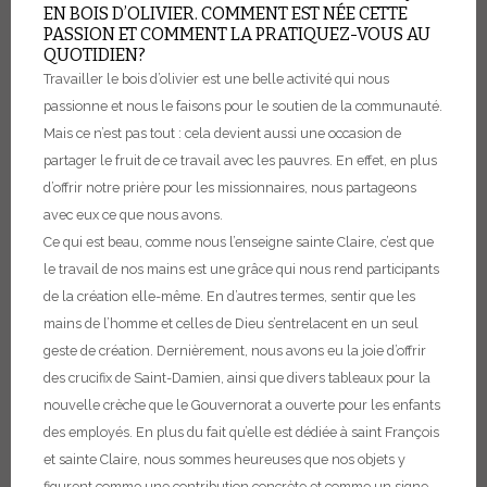
EN BOIS D’OLIVIER. COMMENT EST NÉE CETTE
PASSION ET COMMENT LA PRATIQUEZ-VOUS AU
QUOTIDIEN?
Travailler le bois d’olivier est une belle activité qui nous
passionne et nous le faisons pour le soutien de la communauté.
Mais ce n’est pas tout : cela devient aussi une occasion de
partager le fruit de ce travail avec les pauvres. En effet, en plus
d’offrir notre prière pour les missionnaires, nous partageons
avec eux ce que nous avons.
Ce qui est beau, comme nous l’enseigne sainte Claire, c’est que
le travail de nos mains est une grâce qui nous rend participants
de la création elle-même. En d’autres termes, sentir que les
mains de l’homme et celles de Dieu s’entrelacent en un seul
geste de création.
Dernièrement, nous avons eu la joie d’offrir
des crucifix de Saint-Damien, ainsi que divers tableaux pour la
nouvelle crèche que le Gouvernorat a ouverte pour les enfants
des employés. En plus du fait qu’elle est dédiée à saint François
et sainte Claire, nous sommes heureuses que nos objets y
figurent comme une contribution concrète et comme un signe