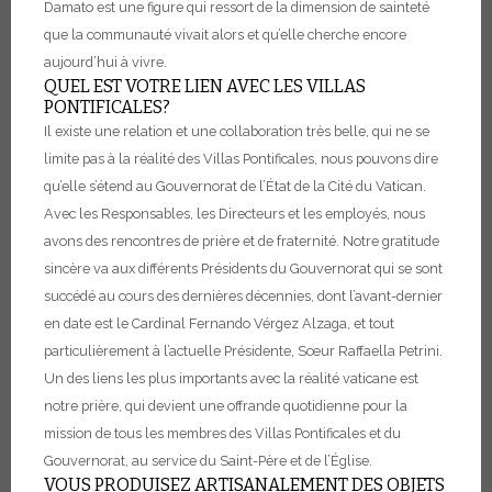
Damato est une figure qui ressort de la dimension de sainteté
que la communauté vivait alors et qu’elle cherche encore
aujourd’hui à vivre.
QUEL EST VOTRE LIEN AVEC LES VILLAS
PONTIFICALES?
Il existe une relation et une collaboration très belle, qui ne se
limite pas à la réalité des Villas Pontificales, nous pouvons dire
qu’elle s’étend au Gouvernorat de l’État de la Cité du Vatican.
Avec les Responsables, les Directeurs et les employés, nous
avons des rencontres de prière et de fraternité. Notre gratitude
sincère va aux différents Présidents du Gouvernorat qui se sont
succédé au cours des dernières décennies, dont l’avant-dernier
en date est le Cardinal Fernando Vérgez Alzaga, et tout
particulièrement à l’actuelle Présidente, Sœur Raffaella Petrini.
Un des liens les plus importants avec la réalité vaticane est
notre prière, qui devient une offrande quotidienne pour la
mission de tous les membres des Villas Pontificales et du
Gouvernorat, au service du Saint-Père et de l’Église.
VOUS PRODUISEZ ARTISANALEMENT DES OBJETS