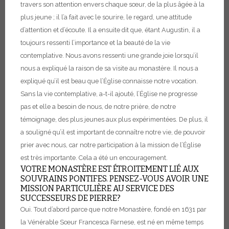
travers son attention envers chaque sœur, de la plus âgée à la
plus jeune ; il l’a fait avec le sourire, le regard, une attitude
d’attention et d’écoute.
Il a ensuite dit que, étant Augustin, il a
toujours ressenti l’importance et la beauté de la vie
contemplative. Nous avons ressenti une grande joie lorsqu’il
nous a expliqué la raison de sa visite au monastère. Il nous a
expliqué qu’il est beau que l’Église connaisse notre vocation.
Sans la vie contemplative, a-t-il ajouté, l’Église ne progresse
pas et elle a besoin de nous, de notre prière, de notre
témoignage, des plus jeunes aux plus expérimentées. De plus, il
a souligné qu’il est important de connaître notre vie, de pouvoir
prier avec nous, car notre participation à la mission de l’Église
est très importante. Cela a été un encouragement.
VOTRE MONASTÈRE EST ÉTROITEMENT LIÉ AUX
SOUVRAINS PONTIFES. PENSEZ-VOUS AVOIR UNE
MISSION PARTICULIÈRE AU SERVICE DES
SUCCESSEURS DE PIERRE?
Oui. Tout d’abord parce que notre Monastère, fondé en 1631 par
la Vénérable Sœur Francesca Farnese, est né en même temps