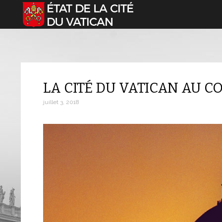
Sélectionnez votre langue
LA CITÉ DU VATICAN AU C
juillet 3, 2018