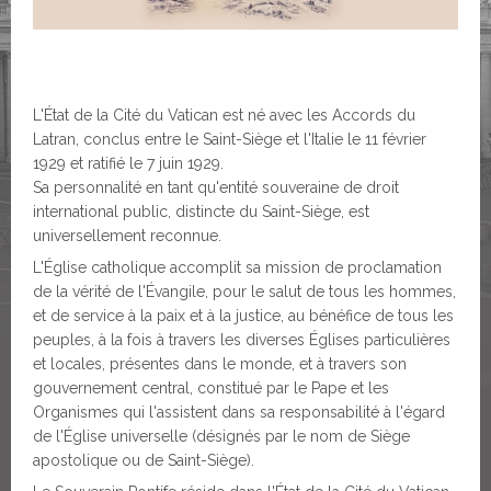
L'État de la Cité du Vatican est né avec les Accords du
Latran, conclus entre le Saint-Siège et l'Italie le 11 février
1929 et ratifié le 7 juin 1929.
Sa personnalité en tant qu'entité souveraine de droit
international public, distincte du Saint-Siège, est
universellement reconnue.
L'Église catholique accomplit sa mission de proclamation
de la vérité de l'Évangile, pour le salut de tous les hommes,
et de service à la paix et à la justice, au bénéfice de tous les
peuples, à la fois à travers les diverses Églises particulières
et locales, présentes dans le monde, et à travers son
gouvernement central, constitué par le Pape et les
Organismes qui l'assistent dans sa responsabilité à l'égard
de l'Église universelle (désignés par le nom de Siège
apostolique ou de Saint-Siège).