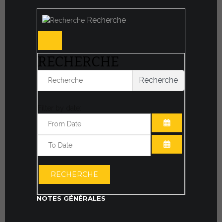
Recherche
RECHERCHE
Recherche
Filter by date:
OUVRIR LE CA
OUVRIR LE CA
RECHERCHE
NOTES GÉNÉRALES