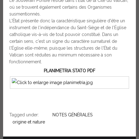
Le Souverain Pontife réside dans l'État de la Cité du Vatican,
où se trouvent également certains des Organismes
susmentionnés.
L'État présente donc la caractéristique singulière d'être un
instrument de l'indépendance du Saint-Siège et de l'Église
catholique vis-à-vis de tout pouvoir constitué. Dans un
certain sens, c'est un signe du caractère surnaturel de
l'Église elle-même, puisque les structures de l'État du
Vatican sont réduites au minimum nécessaire à son
fonctionnement.
PLANIMETRIA STATO PDF
Tagged under:
NOTES GÉNÉRALES
origine et nature