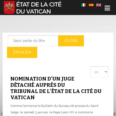
Sélectionnez votre langue
Saisir partie du titre
FILTRE
EFFACER
Afficher #
NOMINATION D’UN JUGE
DÉTACHÉ AUPRÈS DU
TRIBUNAL DE L’ÉTAT DE LA CITÉ DU
VATICAN
Comme l’annonce le Bulletin du Bureau de presse du Saint-
Siège, le samedi 3 janvier, le Pape Léon XIV a nommé le