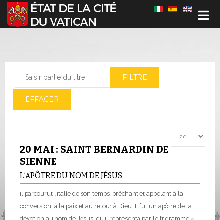
Sélectionnez votre langue
Saisir partie du titre
FILTRE
EFFACER
Afficher #
20 MAI : SAINT BERNARDIN DE
SIENNE
L’APÔTRE DU NOM DE JÉSUS
Il parcourut l’Italie de son temps, prêchant et appelant à la
conversion, à la paix et au retour à Dieu. Il fut un apôtre de la
dévotion au nom de Jésus, qu’il représenta par le trigramme «