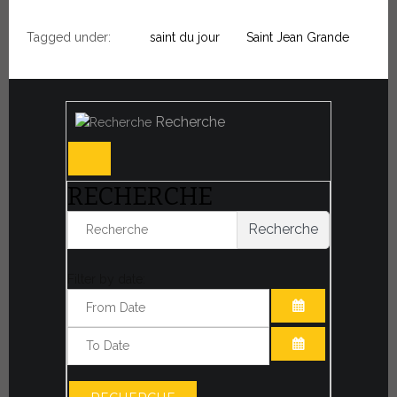
Tagged under:
saint du jour
Saint Jean Grande
Recherche
RECHERCHE
Recherche
Filter by date:
OUVRIR LE CA
OUVRIR LE CA