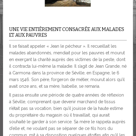
UNE VIE ENTIÈREMENT CONSACRÉE AUX MALADES
ET AUX PAUVRES
Il se faisait appeler « Jean le pécheur ». Il recueillait les
malades abandonnés, mendiait pour les pauvres et mourut
en exerçant la charité auprès des victimes de la peste, dont
il contracta lui-même la maladie. Il s’agit de Jean Grande, né
à Carmona dans la province de Séville, en Espagne, le 6
mars 1546. Son père, forgeron de métier, mourut alors qu’il
avait onze ans, et sa mère, Isabelle, se remaria.
Il passa ensuite une période de quatre années de réflexion
à Séville, comprenant que devenir marchand de tissus
n’était pas sa vocation, bien qu’il jouisse de la haute estime
du propriétaire du magasin où il travaillait, qui aurait
souhaité le garder à son service. Sa mère le rappela auprès
d’elle et, ne voulant pas se séparer de ce fils hors du
commun, mit à sa disposition quelques étoffes afin qu’il les