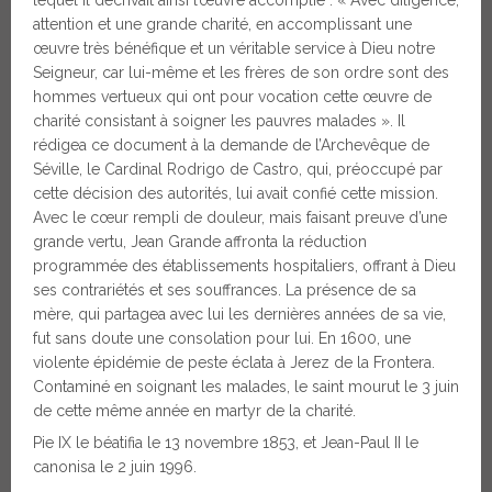
attention et une grande charité, en accomplissant une
œuvre très bénéfique et un véritable service à Dieu notre
Seigneur, car lui-même et les frères de son ordre sont des
hommes vertueux qui ont pour vocation cette œuvre de
charité consistant à soigner les pauvres malades ». Il
rédigea ce document à la demande de l’Archevêque de
Séville, le Cardinal Rodrigo de Castro, qui, préoccupé par
cette décision des autorités, lui avait confié cette mission.
Avec le cœur rempli de douleur, mais faisant preuve d’une
grande vertu, Jean Grande affronta la réduction
programmée des établissements hospitaliers, offrant à Dieu
ses contrariétés et ses souffrances. La présence de sa
mère, qui partagea avec lui les dernières années de sa vie,
fut sans doute une consolation pour lui. En 1600, une
violente épidémie de peste éclata à Jerez de la Frontera.
Contaminé en soignant les malades, le saint mourut le 3 juin
de cette même année en martyr de la charité.
Pie IX le béatifia le 13 novembre 1853, et Jean-Paul II le
canonisa le 2 juin 1996.