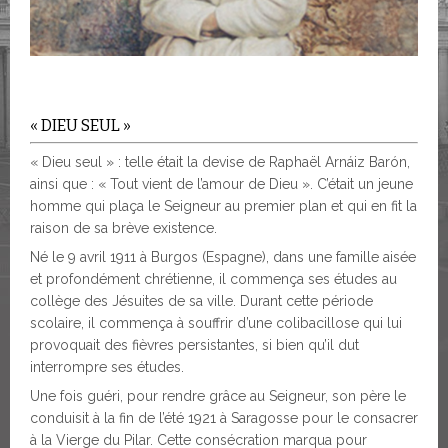
« DIEU SEUL »
« Dieu seul » : telle était la devise de Raphaël Arnáiz Barón,
ainsi que : « Tout vient de l’amour de Dieu ». C’était un jeune
homme qui plaça le Seigneur au premier plan et qui en fit la
raison de sa brève existence.
Né le 9 avril 1911 à Burgos (Espagne), dans une famille aisée
et profondément chrétienne, il commença ses études au
collège des Jésuites de sa ville. Durant cette période
scolaire, il commença à souffrir d’une colibacillose qui lui
provoquait des fièvres persistantes, si bien qu’il dut
interrompre ses études.
Une fois guéri, pour rendre grâce au Seigneur, son père le
conduisit à la fin de l’été 1921 à Saragosse pour le consacrer
à la Vierge du Pilar. Cette consécration marqua pour