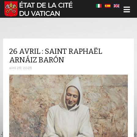
Sélectionnez votre langue
26 AVRIL : SAINT RAPHAËL
ARNÁIZ BARÓN
avril 26, 2026