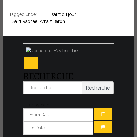
Tagged under:
saint du jour
Saint Raphaël Arnáiz Barón
Recherche
RECHERCHE
Recherche
Filter by date:
OUVRIR LE CA