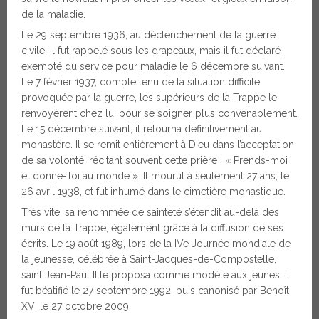
de la maladie.
Le 29 septembre 1936, au déclenchement de la guerre
civile, il fut rappelé sous les drapeaux, mais il fut déclaré
exempté du service pour maladie le 6 décembre suivant.
Le 7 février 1937, compte tenu de la situation difficile
provoquée par la guerre, les supérieurs de la Trappe le
renvoyèrent chez lui pour se soigner plus convenablement.
Le 15 décembre suivant, il retourna définitivement au
monastère. Il se remit entièrement à Dieu dans l’acceptation
de sa volonté, récitant souvent cette prière : « Prends-moi
et donne-Toi au monde ». Il mourut à seulement 27 ans, le
26 avril 1938, et fut inhumé dans le cimetière monastique.
Très vite, sa renommée de sainteté s’étendit au-delà des
murs de la Trappe, également grâce à la diffusion de ses
écrits. Le 19 août 1989, lors de la IVe Journée mondiale de
la jeunesse, célébrée à Saint-Jacques-de-Compostelle,
saint Jean-Paul II le proposa comme modèle aux jeunes. Il
fut béatifié le 27 septembre 1992, puis canonisé par Benoît
XVI le 27 octobre 2009.