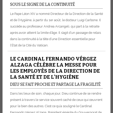
SOUS LE SIGNE DE LA CONTINUITÉ
Le Pape Léon XIV a nommé Directeur de la Direction de la Santé
et de l’Hygiène, à partir du 1er août, le docteur Luigi Carbone. Il
succède au professeur Andrea Arcangeli, qui part à la retraite
après avoir atteint la limite d’âge. Il s’agit d’un passage de relais
dans la continuité à la tête d’une Direction essentielle pour
l’État de la Cité du Vatican.
LE CARDINAL FERNANDO VÉRGEZ
ALZAGA CÉLÈBRE LA MESSE POUR
LES EMPLOYÉS DE LA DIRECTION DE
LA SANTÉ ET DE L’HYGIÈNE
DIEU SE FAIT PROCHE ET PARTAGE LA FRAGILITÉ
Dans les lieux de soin, chaque jour, Dieu continue de se rendre
présent à travers le service souvent caché de ceux qui œuvrent
pour le bien des autres. C’est ce qu’a souligné le Cardinal
Fernando Vérgez Alzaga, Président émérite du Gouvernorat de