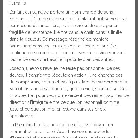
humains.
L’enfant qui va naître portera un nom chargé de sens :
Emmanuel. Dieu ne demeure pas lointain, il n’observe pas à
partir d’une distance sûre, mais il choisit de partager la
fragilité de l’existence. Il entre dans la chair, dans la limite,
dans la douleur. Ce message résonne de manière
particulière dans les lieux de soin, où chaque jour Dieu
continue de se rendre présent à travers le service souvent
caché de ceux qui travaillent pour le bien des autres.
Joseph, une fois réveillé, ne reste pas prisonnier de ses
doutes. Il transforme l’écoute en action. Il ne cherche pas
de compromis, ne remet pas à plus tard, ne se dérobe pas.
Son obéissance est concrète, quotidienne, silencieuse. C’est
un appel fort pour ceux qui exercent des responsabilités de
direction : l’intégrité entre ce que l’on reconnaît comme
juste et ce que l’on met en œuvre dans les choix
opérationnels.
La Première Lecture nous place elle aussi devant un
moment critique. Le roi Acaz traverse une période