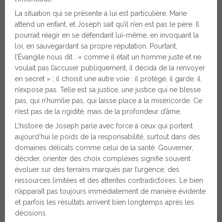
La situation qui se présente à lui est particulière. Marie
attend un enfant, et Joseph sait qu’il n’en est pas le père. Il
pourrait réagir en se défendant lui-même, en invoquant la
loi, en sauvegardant sa propre réputation. Pourtant,
l’Évangile nous dit : « comme il était un homme juste et ne
voulait pas l’accuser publiquement, il décida de la renvoyer
en secret » ; il choisit une autre voie : il protège, il garde, il
n’expose pas. Telle est sa justice, une justice qui ne blesse
pas, qui n’humilie pas, qui laisse place à la miséricorde. Ce
n’est pas de la rigidité, mais de la profondeur d’âme.
L’histoire de Joseph parle avec force à ceux qui portent
aujourd’hui le poids de la responsabilité, surtout dans des
domaines délicats comme celui de la santé. Gouverner,
décider, orienter des choix complexes signifie souvent
évoluer sur des terrains marqués par l’urgence, des
ressources limitées et des attentes contradictoires. Le bien
n’apparaît pas toujours immédiatement de manière évidente
et parfois les résultats arrivent bien longtemps après les
décisions.