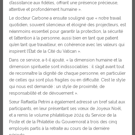
d’assistance aux fidèles, offrant une présence précieuse,
attentive et profondément humaine ».
Le docteur Carbone a ensuite souligné que « notre travail
quotidien, souvent silencieux et éloigné des projecteurs, est
néanmoins essentiel pour garantir la protection, la sécurité
et l’attention à la personne, aussi bien en tant que patient
qu’en tant que travailleur, en cohérence avec les valeurs qui
inspirent l’État de la Cité du Vatican ».
Dans ce service, a-t-il ajouté, « la dimension humaine et la
dimension spirituelle sont indissociables : il s’agit avant tout
de reconnaître la dignité de chaque personne, en particulier
de celles qui sont plus fragiles ou en difficulté. C’est le style
qui nous est demandé : un style de proximité, de
responsabilité et de dévouement ».
Sœur Raffaella Petrini a également adressé un bref salut aux
participants, en leur présentant ses vœux de Joyeux Noël,
et a remis le volume philatélique 2024 du Service de la
Poste et de la Philatélie du Gouvernorat à trois des cinq
employés partis à la retraite au cours de la dernière