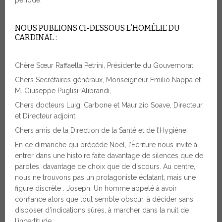
période.
NOUS PUBLIONS CI-DESSOUS L’HOMÉLIE DU
CARDINAL :
Chère Sœur Raffaella Petrini, Présidente du Gouvernorat,
Chers Secrétaires généraux, Monseigneur Emilio Nappa et
M. Giuseppe Puglisi-Alibrandi,
Chers docteurs Luigi Carbone et Maurizio Soave, Directeur
et Directeur adjoint,
Chers amis de la Direction de la Santé et de l’Hygiène,
En ce dimanche qui précède Noël, l’Écriture nous invite à
entrer dans une histoire faite davantage de silences que de
paroles, davantage de choix que de discours. Au centre,
nous ne trouvons pas un protagoniste éclatant, mais une
figure discrète : Joseph. Un homme appelé à avoir
confiance alors que tout semble obscur, à décider sans
disposer d’indications sûres, à marcher dans la nuit de
l’incertitude.