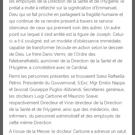
les employés de la Direction de la Santé et de l’Hygiène, le
prélat a invité à réfléchir sur la signification d’Emmanuel,
Dieu qui se fait proche en partageant la fragilité humaine et
qui continue de se rendre présent à travers le service
silencieux de ceux qui prennent soin des autres. Un autre
point sur lequel il s’est arrêté est la figure de Joseph. Celui-
ci, a-t-il souligné, est un modèle d’obéissance immédiate,
capable de transformer l’écoute en action selon le dessein
de Dieu. Le frère Dario Vermi, de l’Ordre des
Fatebenefratelli, aumônier de la Direction de la Santé et de
l’Hygiène, a concélébré avec le Cardinal.
Parmi les personnes présentes se trouvaient Sœur Raffaella
Petrini, Présidente du Gouvernorat, S.Exc. Mgr Emilio Nappa
et l’avocat Giuseppe Puglisi-Alibrandi, Secrétaires généraux,
les docteurs Luigi Carbone et Maurizio Soave,
respectivement Directeur et Vice-directeur de la Direction
de la Santé et de l’Hygiène, ainsi que des médecins, des
infirmiers, du personnel administratif et des employés de
cette même Direction.
À l’issue de la Messe, le docteur Carbone a adressé un salut