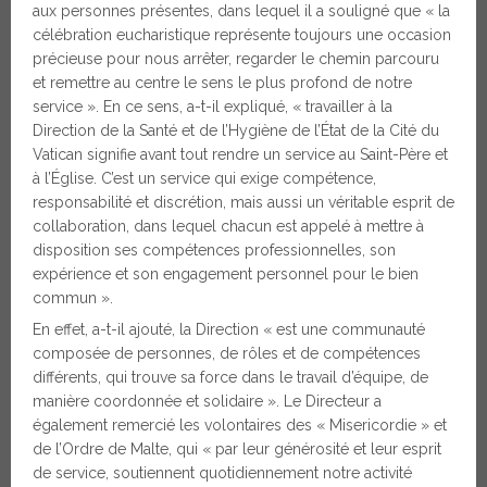
aux personnes présentes, dans lequel il a souligné que « la
célébration eucharistique représente toujours une occasion
précieuse pour nous arrêter, regarder le chemin parcouru
et remettre au centre le sens le plus profond de notre
service ». En ce sens, a-t-il expliqué, « travailler à la
Direction de la Santé et de l’Hygiène de l’État de la Cité du
Vatican signifie avant tout rendre un service au Saint-Père et
à l’Église. C’est un service qui exige compétence,
responsabilité et discrétion, mais aussi un véritable esprit de
collaboration, dans lequel chacun est appelé à mettre à
disposition ses compétences professionnelles, son
expérience et son engagement personnel pour le bien
commun ».
En effet, a-t-il ajouté, la Direction « est une communauté
composée de personnes, de rôles et de compétences
différents, qui trouve sa force dans le travail d’équipe, de
manière coordonnée et solidaire ». Le Directeur a
également remercié les volontaires des « Misericordie » et
de l’Ordre de Malte, qui « par leur générosité et leur esprit
de service, soutiennent quotidiennement notre activité