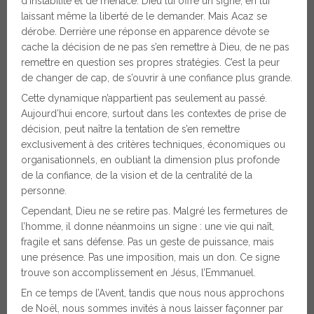
d’instabilité et de menace. Dieu lui offre un signe, en lui
laissant même la liberté de le demander. Mais Acaz se
dérobe. Derrière une réponse en apparence dévote se
cache la décision de ne pas s’en remettre à Dieu, de ne pas
remettre en question ses propres stratégies. C’est la peur
de changer de cap, de s’ouvrir à une confiance plus grande.
Cette dynamique n’appartient pas seulement au passé.
Aujourd’hui encore, surtout dans les contextes de prise de
décision, peut naître la tentation de s’en remettre
exclusivement à des critères techniques, économiques ou
organisationnels, en oubliant la dimension plus profonde
de la confiance, de la vision et de la centralité de la
personne.
Cependant, Dieu ne se retire pas. Malgré les fermetures de
l’homme, il donne néanmoins un signe : une vie qui naît,
fragile et sans défense. Pas un geste de puissance, mais
une présence. Pas une imposition, mais un don. Ce signe
trouve son accomplissement en Jésus, l’Emmanuel.
En ce temps de l’Avent, tandis que nous nous approchons
de Noël, nous sommes invités à nous laisser façonner par