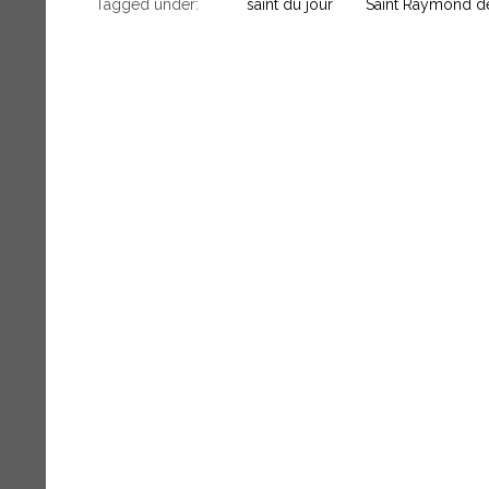
Tagged under:
saint du jour
Saint Raymond de