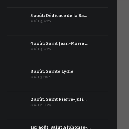
5 août: Dédicace de la Ba…
AOÛT 5, 2026
4 août: Saint Jean-Marie …
AOÛT 4, 2026
3 août: Sainte Lydie
AOÛT 3, 2026
2 août: Saint Pierre-Juli…
AOÛT 2, 2026
1er août: Saint Alphonse-…