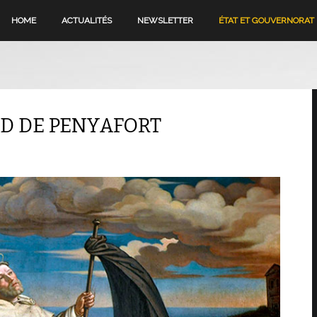
HOME
ACTUALITÉS
NEWSLETTER
ÉTAT ET GOUVERNORAT
ND DE PENYAFORT