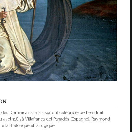
ION
 des Dominicains, mais surtout célèbre expert en droit
1175 et 1185 à Villafranca del Panadés (Espagne), Raymond
te la rhétorique et la logique.