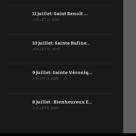
11 juillet: Saint Benoît …
JUILLET 11, 2026
10 juillet: Sainte Rufine…
JUILLET 10, 2026
9 juillet: Sainte Véroniq…
JUILLET 9, 2026
8 juillet : Bienheureux E…
JUILLET 8, 2026