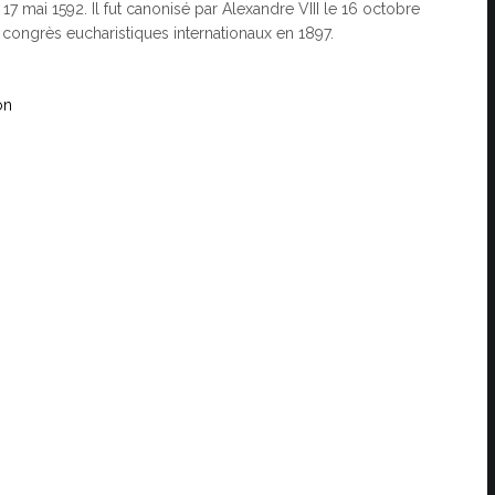
le 17 mai 1592. Il fut canonisé par Alexandre VIII le 16 octobre
 congrès eucharistiques internationaux en 1897.
on