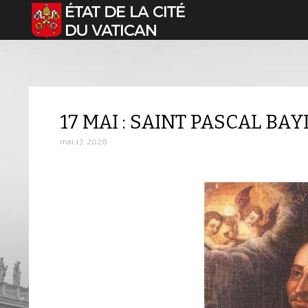
Sélectionnez votre langue
17 MAI : SAINT PASCAL BA
mai 17, 2026