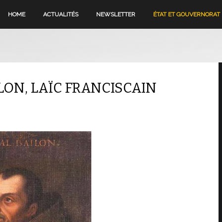
HOME
ACTUALITÉS
NEWSLETTER
ÉTAT ET GOUVERNORAT
YLON, LAÏC FRANCISCAIN