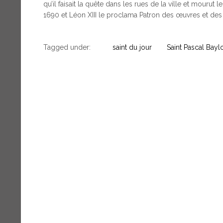
qu’il faisait la quête dans les rues de la ville et mourut 
1690 et Léon XIII le proclama Patron des œuvres et des
Tagged under:
saint du jour
Saint Pascal Bayl