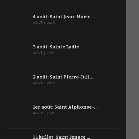
4 août: Saint Jean-Marie …
AOÛT 4, 2026
3 août: Sainte Lydie
AOÛT 3, 2026
2 août: Saint Pierre-Juli…
AOÛT 2, 2026
1er août: Saint Alphonse-…
AOÛT 1, 2026
31 juillet: Saint Ignace …