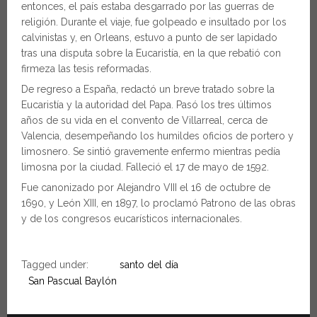
entonces, el país estaba desgarrado por las guerras de
religión. Durante el viaje, fue golpeado e insultado por los
calvinistas y, en Orleans, estuvo a punto de ser lapidado
tras una disputa sobre la Eucaristía, en la que rebatió con
firmeza las tesis reformadas.
De regreso a España, redactó un breve tratado sobre la
Eucaristía y la autoridad del Papa. Pasó los tres últimos
años de su vida en el convento de Villarreal, cerca de
Valencia, desempeñando los humildes oficios de portero y
limosnero. Se sintió gravemente enfermo mientras pedía
limosna por la ciudad. Falleció el 17 de mayo de 1592.
Fue canonizado por Alejandro VIII el 16 de octubre de
1690, y León XIII, en 1897, lo proclamó Patrono de las obras
y de los congresos eucarísticos internacionales.
Tagged under:
santo del día
San Pascual Baylón