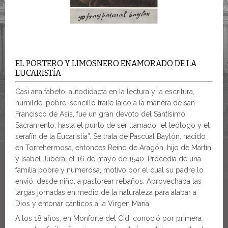
EL PORTERO Y LIMOSNERO ENAMORADO DE LA
EUCARISTÍA
Casi analfabeto, autodidacta en la lectura y la escritura,
humilde, pobre, sencillo fraile laico a la manera de san
Francisco de Asís, fue un gran devoto del Santísimo
Sacramento, hasta el punto de ser llamado “el teólogo y el
serafín de la Eucaristía”. Se trata de Pascual Baylón, nacido
en Torrehermosa, entonces Reino de Aragón, hijo de Martín
y Isabel Jubera, el 16 de mayo de 1540. Procedía de una
familia pobre y numerosa, motivo por el cual su padre lo
envió, desde niño, a pastorear rebaños. Aprovechaba las
largas jornadas en medio de la naturaleza para alabar a
Dios y entonar cánticos a la Virgen María.
A los 18 años, en Monforte del Cid, conoció por primera