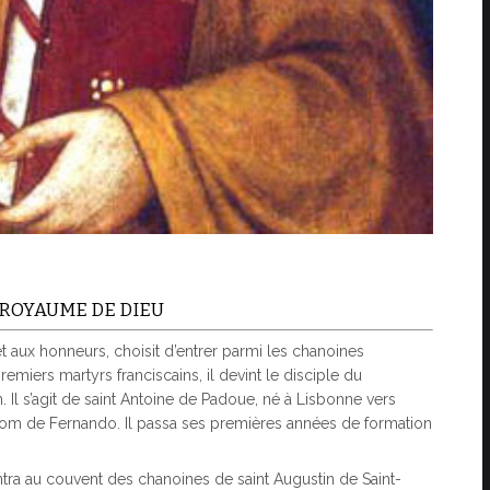
 ROYAUME DE DIEU
et aux honneurs, choisit d’entrer parmi les chanoines
miers martyrs franciscains, il devint le disciple du
on. Il s’agit de saint Antoine de Padoue, né à Lisbonne vers
e nom de Fernando. Il passa ses premières années de formation
entra au couvent des chanoines de saint Augustin de Saint-