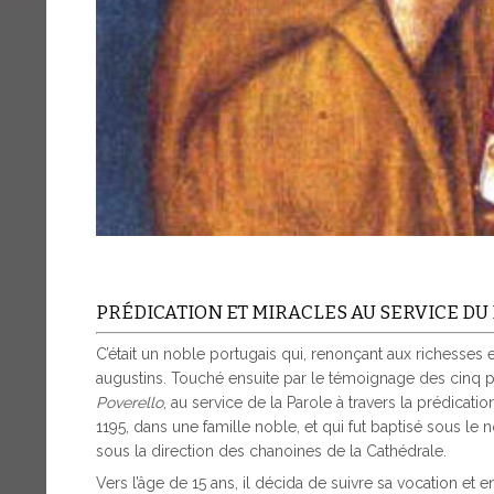
PRÉDICATION ET MIRACLES AU SERVICE DU
C’était un noble portugais qui, renonçant aux richesses 
augustins. Touché ensuite par le témoignage des cinq pre
Poverello
, au service de la Parole à travers la prédicati
1195, dans une famille noble, et qui fut baptisé sous l
sous la direction des chanoines de la Cathédrale.
Vers l’âge de 15 ans, il décida de suivre sa vocation et 