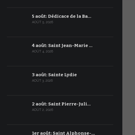
5 août: Dédicace de la Ba…
AOÛT 5, 2026
4 août: Saint Jean-Marie …
AOÛT 4, 2026
3 août: Sainte Lydie
AOÛT 3, 2026
2 août: Saint Pierre-Juli…
AOÛT 2, 2026
1er août: Saint Alphonse-…